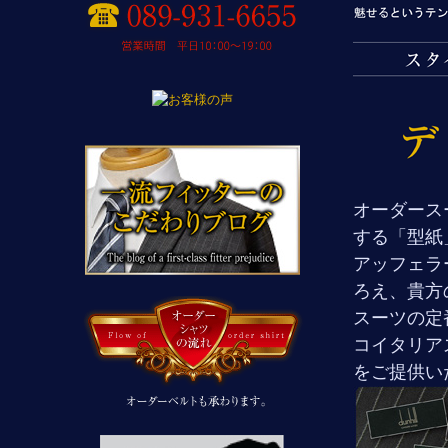
オーダース
する「型紙
アッフェラ
ろえ、貴方
スーツの定
コイタリア
をご提供い